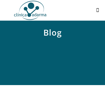
¿
C
Blog