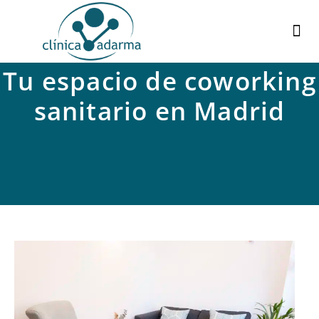
¿
C
Tu espacio de coworking
sanitario en Madrid