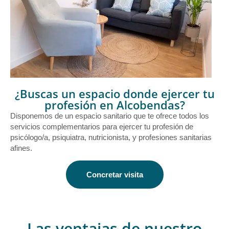
¿Buscas un espacio donde ejercer tu
profesión en Alcobendas?
Disponemos de un espacio sanitario que te ofrece todos los
servicios complementarios para ejercer tu profesión de
psicólogo/a, psiquiatra, nutricionista, y profesiones sanitarias
afines.
Concretar visita
Las ventajas de nuestro