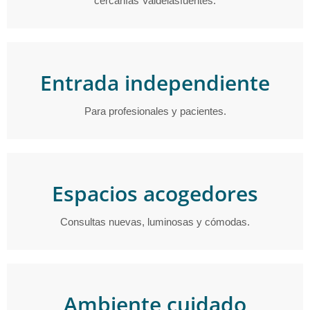
cercanías Valdelasfuentes.
Entrada independiente
Para profesionales y pacientes.
Espacios acogedores
Consultas nuevas, luminosas y cómodas.
Ambiente cuidado