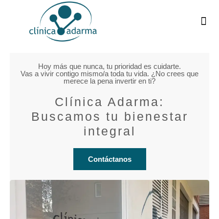
¿
C
Hoy más que nunca, tu prioridad es cuidarte.
Vas a vivir contigo mismo/a toda tu vida. ¿No crees que
merece la pena invertir en ti?
Clínica Adarma:
Buscamos tu bienestar
integral
Contáctanos