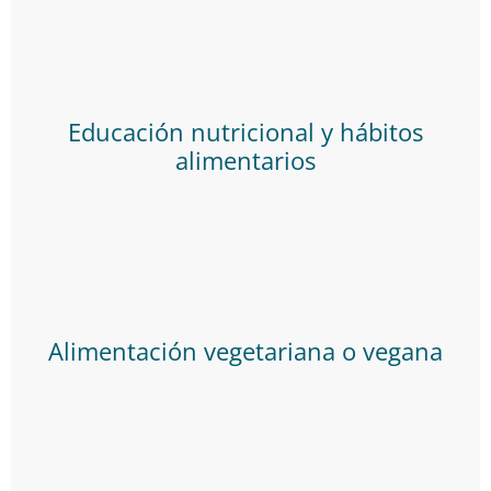
Educación nutricional y hábitos
alimentarios
Alimentación vegetariana o vegana